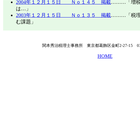
2004年１２月１５日 Ｎｏ１４５ 掲載
………「増
は…」
2003年１２月１５日 Ｎｏ１３５ 掲載
………「税
む課題」
関本秀治税理士事務所 東京都葛飾区金町2-27-15 03-36
HOME