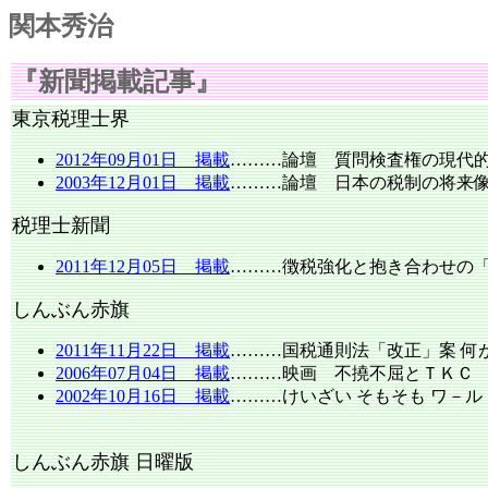
関本秀治
『新聞掲載記事』
東京税理士界
2012年09月01日 掲載
………論壇 質問検査権の現
2003年12月01日 掲載
………論壇 日本の税制の将来
税理士新聞
2011年12月05日 掲載
………徴税強化と抱き合わせの
しんぶん赤旗
2011年11月22日 掲載
………国税通則法「改正」案 何
2006年07月04日 掲載
………映画 不撓不屈とＴＫＣ
2002年10月16日 掲載
………けいざい そもそも ワ－ル
しんぶん赤旗 日曜版