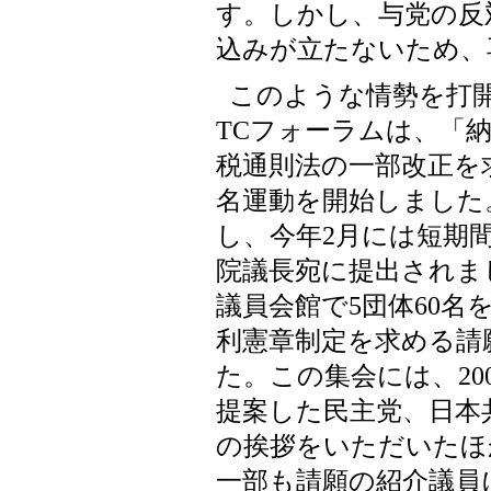
す。しかし、与党の反
込みが立たないため、
このような情勢を打開
TCフォーラムは、「
税通則法の一部改正を
名運動を開始しました
し、今年2月には短期間
院議長宛に提出されまし
議員会館で5団体60名
利憲章制定を求める請
た。この集会には、20
提案した民主党、日本
の挨拶をいただいたほ
一部も請願の紹介議員