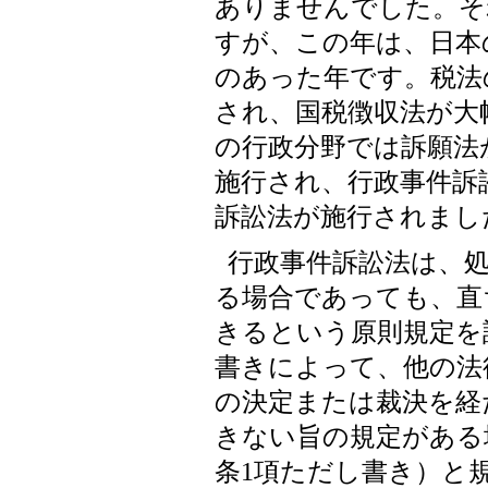
ありませんでした。それ
すが、この年は、日本
のあった年です。税法
され、国税徴収法が大
の行政分野では訴願法
施行され、行政事件訴
訴訟法が施行されまし
行政事件訴訟法は、
る場合であっても、直
きるという原則規定を
書きによって、他の法
の決定または裁決を経
きない旨の規定がある
条1項ただし書き）と