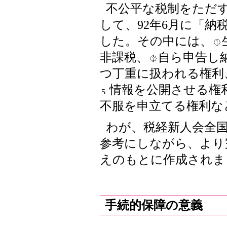
不公平な税制をただ
して、92年6月に「
した。その中には、
非課税、
自ら申告し
つ丁重に扱われる権利
情報を公開させる権
不服を申立てる権利な
わが、税経新人会全
参考にしながら、より
えのもとに作成されま
手続的保障の意義