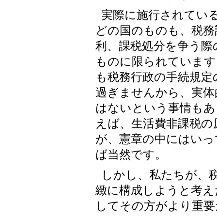
実際に施行されてい
どの国のものも、税務
利、課税処分を争う際
ものに限られています
も税務行政の手続規定
過ぎませんから、実体
はないという事情もあ
えば、生活費非課税の
が、憲章の中にはいっ
ば当然です。
しかし、私たちが、
緻に構成しようと考え
してその方がより重要