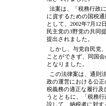
法案は、「税務行政
に資するための国税通
として、2002年7月
民主党の3野党の共同提
提出されました。
しかし、与党自民党
ことができず、同国会
となりました。
この法律案は、通則法
政の運営における公正
税義務の適正な履行及
うとともに、「税務行
設して、納税者に対す