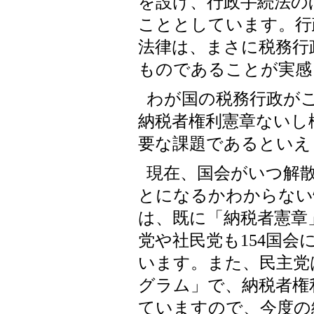
を設け、行政手続法の
こととしています。行
法律は、まさに税務行
ものであることが実感
わが国の税務行政が
納税者権利憲章ないし
要な課題であるといえ
現在、国会がいつ解
とになるかわからない
は、既に「納税者憲章
党や社民党も154国会
います。また、民主党
グラム」で、納税者権
ていますので、今度の