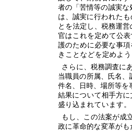
者の「苦情等の誠実な
は、誠実に行われたも
とを法定し、税務運営
官はこれを定めて公表
護のために必要な事項
きことなどを定めよう
さらに、税務調査に
当職員の所属、氏名、
件名、日時、場所等を
結果について相手方に
盛り込まれています。
もし、この法案が成
政に革命的な変革がも