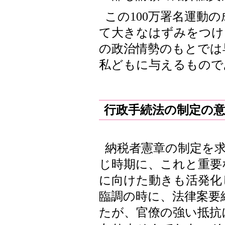
この100万署名運動
て大きなはずみをつけ
の政治情勢のもとでは
私どもに与えるもので
行政手続法の制定の
納税者憲章の制定を
じ時期に、これと重要
に向けた動きも活発化
臨調の時に、法律案要
たが、官僚の強い抵抗