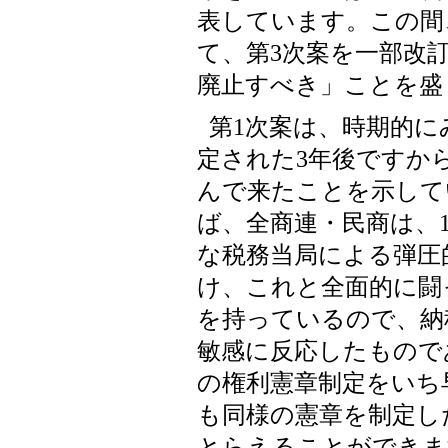
表しています。この間
て、第3次案を一部改
廃止すべき」ことを盛
第1次案は、時期的
定された3年後ですか
んで来たことを示して
ば、全商連・民商は、1
な税務当局による弾圧
け、これと全面的に闘
を持っているので、納
敏感に反応したもので
の権利憲章制定をいち
も同様の憲章を制定し
とらえることができま