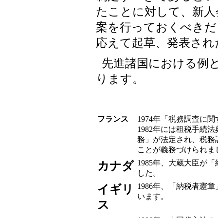
たことに対して、新人
案を行っておくべきだ
応えて起草、発表され
先進諸国における例
ります。
フランス
1974年「税務調査に
1982年には租税手続
務」が法定され、税務
ことが義務づけられま
1985年、大蔵大臣が
カナダ
した。
1986年、「納税者憲
イギリ
います。
ス