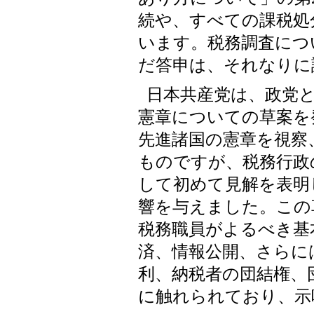
続や、すべての課税処
います。税務調査につ
だ答申は、それなりに
日本共産党は、政党と
憲章についての草案を
先進諸国の憲章を視察
ものですが、税務行政
して初めて見解を表明
響を与えました。この
税務職員がよるべき基
済、情報公開、さらに
利、納税者の団結権、
に触れられており、示