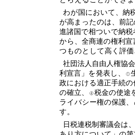
わが国において、納
が高まったのは、前記の
進諸国で相ついで納税
から、全商連の権利宣
つものとして高く評価
社団法人自由人権協会
利宣言」を発表し、
政における適正手続の
の確立、
税金の使途
ライバシー権の保護、
す。
日税連税制審議会は、
あり方について」の第