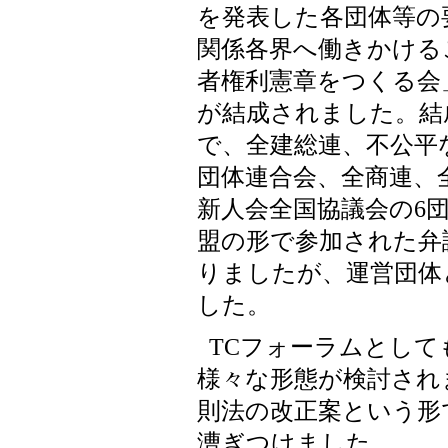
を発表した各団体等の
関係各界へ働きかけるこ
者権利憲章をつくる会
が結成されました。結
で、全建総連、不公平
団体連合会、全商連、
新人会全国協議会の6
盟の形で参加された弁
りましたが、運営団体
した。
TCフォーラムとして
様々な形態が検討され
則法の改正案という形
漕ぎつけました。