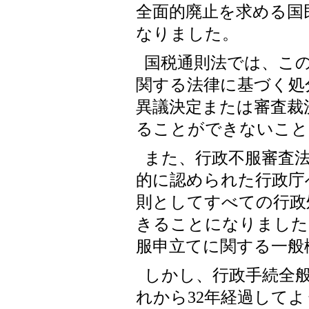
全面的廃止を求める国
なりました。
国税通則法では、こ
関する法律に基づく処
異議決定または審査裁
ることができないこと
また、行政不服審査
的に認められた行政庁
則としてすべての行政
きることになりました
服申立てに関する一般
しかし、行政手続全
れから32年経過して