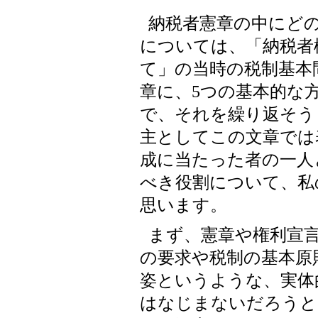
納税者憲章の中にど
については、「納税者
て」の当時の税制基本
章に、5つの基本的な
で、それを繰り返そう
主としてこの文章では
成に当たった者の一人
べき役割について、私
思います。
まず、憲章や権利宣
の要求や税制の基本原
姿というような、実体
はなじまないだろうと