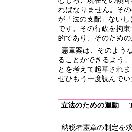
むしろ、現在その傾向
ればなりません。その
が「法の支配」ないし
です。その行政を拘束
的であり、そのための
憲章案は、そのよう
ることができるよう、
とを考えて起草されま
ぜひもう一度読んでい
立法のための運動
納税者憲章の制定を