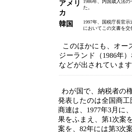
1986年、内国歳入法
アメリ
た。
カ
1997年、国税庁長官
韓国
においてこの文書を交
このほかにも、オース
ジーランド（1986年
などが出されていま
わが国で、納税者の
発表したのは全国商工
商連は、1977年3月に
果をふまえ、第1次案を
案を、82年には第3次案