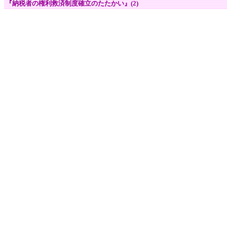
『納税者の権利救済制度確立のたたかい』(2)