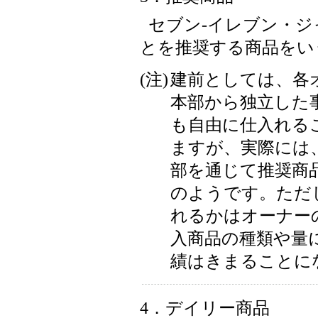
セブン-イレブン・
とを推奨する商品をい
(注)
建前としては、各
本部から独立した
も自由に仕入れる
ますが、実際には、
部を通じて推奨商
のようです。ただ
れるかはオーナー
入商品の種類や量
績はきまることに
4．デイリー商品