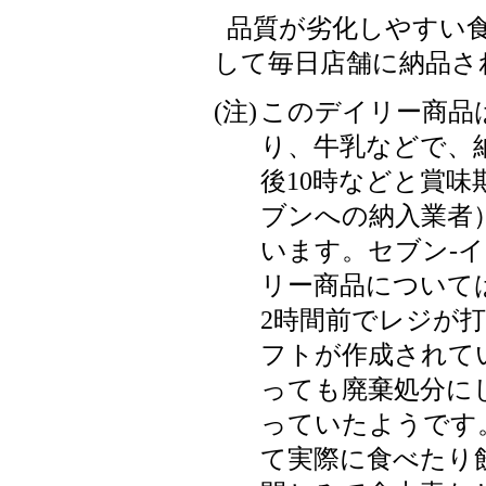
品質が劣化しやすい
して毎日店舗に納品さ
(注)
このデイリー商品
り、牛乳などで、
後10時などと賞味
ブンへの納入業者
います。セブン-
リー商品について
2時間前でレジが
フトが作成されて
っても廃棄処分に
っていたようです
て実際に食べたり