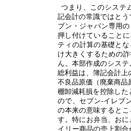
つまり、このシステ
記会計の常識ではとう
ブン・ジャパン専用の
押し付けていることに
ティの計算の基礎とな
け大きくするための詐
ん。本部作成のシステ
総利益は、簿記会計上
不良品原価（廃棄商品
棚卸減耗損を控除した
ので、セブン-イレブ
の本来の意味するとこ
す。特にお弁当、おに
イリー商品の売上割合