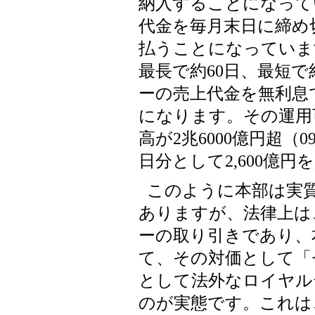
納入することになって
代金を毎月末日に締め
払うことになっていま
最長で約60日、最短で約
ーの売上代金を無利息
になります。その運用
高が2兆6000億円超（0
日分として2,600億
このように本部は実
ありますが、法律上は
ーの取り引きであり、
て、その対価として「
として法外なロイヤル
のが実態です。これは