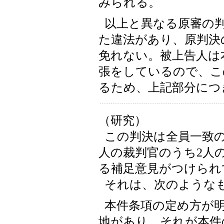
みられる。
以上と異なる原審の
た違法があり、原判決
免れない。被上告人は
張をしているので、こ
るため、上記部分につ
（研究）
この判決は全員一致
人の裁判官のうち2人
る補足意見がつけられ
それは、次のような
本件条項の定め方が
地があり、それが本件