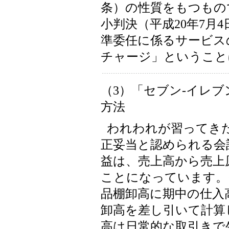
条）の性質をもつもの
小判決（平成20年7月
準委任に係るサービス
チャージ」ということ
（3）「セブン-イレ
方法
われわれが習ってき
正妥当と認められる会
益は、売上高から売上
ことになっています。
品棚卸高に期中の仕入
卸高を差し引いて計算
高は日常的な取引きで