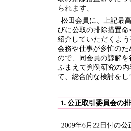
られます。
松田会員に、上記最
びに公取の排除措置命
紹介していただくよう
会務や仕事が多忙のた
ので、同会員の諒解を
ふまえて判例研究の内
て、総合的な検討をし
1. 公正取引委員会の
2009年6月22日付