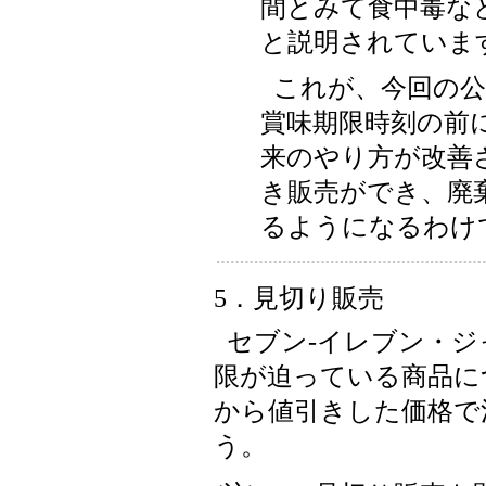
間とみて食中毒な
と説明されていま
これが、今回の公
賞味期限時刻の前
来のやり方が改善
き販売ができ、廃
るようになるわけ
5．見切り販売
セブン-イレブン・
限が迫っている商品に
から値引きした価格で
う。