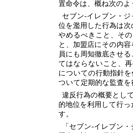
置命令は、概ね次のよ
セブン-イレブン・
位を濫用した行為は次
やめるべきこと、その
と、加盟店にその内容
員にも周知徹底させる
てはならないこと、再
についての行動指針を
ついて定期的な監査を
違反行為の概要とし
的地位を利用して行っ
す。
「セブン-イレブン