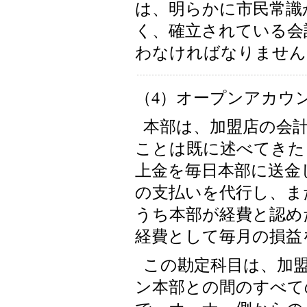
は、明らかに市民常識
く、確立されている会
わなければなりません
（4）オープンアカウ
本部は、加盟店の会
ことは既に述べてきた
上金を毎日本部に送金
の支払いを代行し、ま
うち本部が経費と認め
経費として毎月の損益
この勘定科目は、加盟
ン本部との間のすべて