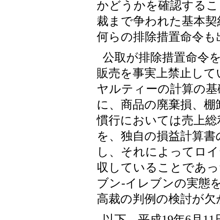
かどうかを確認するこ
裁まで争われた基本契
何らの排除措置命令も
公取が排除措置命令
販売を事実上禁止して
ヤルティーの計算の基
に、商品の廃棄損、棚
慣行においては売上総
を、独自の損益計算書
し、それによってロイ
収していることであっ
ブン-イレブンの実態
高裁の判例の検討が欠
以下、平成19年6月