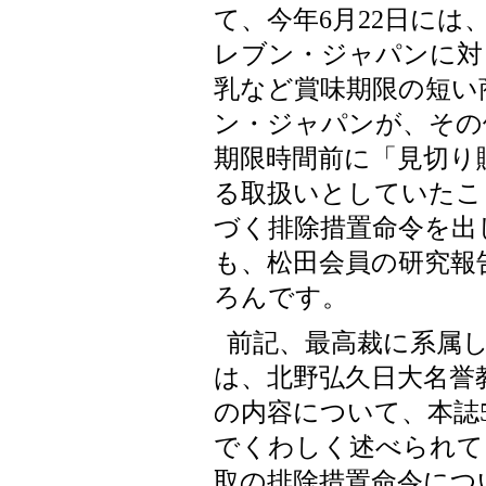
て、今年6月22日には
レブン・ジャパンに対
乳など賞味期限の短い
ン・ジャパンが、その
期限時間前に「見切り
る取扱いとしていたこ
づく排除措置命令を出
も、松田会員の研究報
ろんです。
前記、最高裁に系属
は、北野弘久日大名誉
の内容について、本誌55
でくわしく述べられて
取の排除措置命令につ