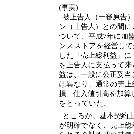
(事実)
被上告人（一審原告）
ン（上告人）との間に
ついて、平成7年に加
ンスストアを経営して
した「売上総利益」に
を上告人に支払って来
益は、一般に公正妥当
は異なり、通常の売上
損、仕入値引高を加算
をとっていた。
ところが、基本契約
が明確でなく、売上総