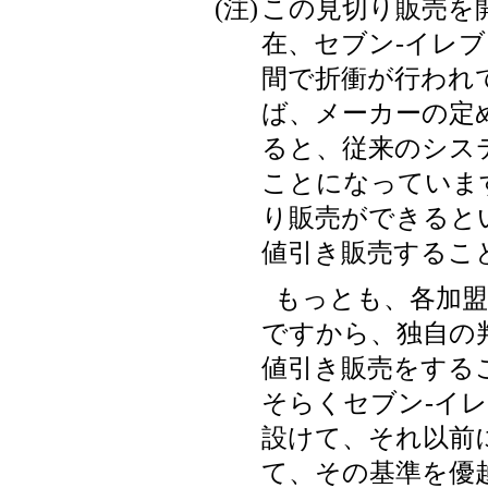
(注)
この見切り販売を
在、セブン-イレ
間で折衝が行われ
ば、メーカーの定
ると、従来のシス
ことになっていま
り販売ができると
値引き販売するこ
もっとも、各加盟
ですから、独自の
値引き販売をする
そらくセブン-イ
設けて、それ以前
て、その基準を優