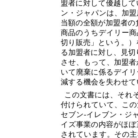
盟者に対して優越して
ン・ジャパンは、加盟
当額の全額が加盟者の
商品のうちデイリー商
切り販売」という。）
る加盟者に対し、見切
させ、もって、加盟者
いて廃棄に係るデイリ
減する機会を失わせて
この文書には、それぞ
付けられていて、この
セブン-イレブン・ジ
イズ事業の内容がほぼ
されています。その主