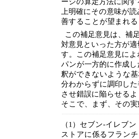
ージの算定方法に関す
上明確にその意味が読
善することが望まれる
この補足意見は、補
対意見といった方が適
す。この補足意見によ
パンが一方的に作成し
釈ができないような基
分わからずに調印した
させ錯誤に陥らせるよ
そこで、まず、その実
（1）セブン-イレブ
ストアに係るフランチ