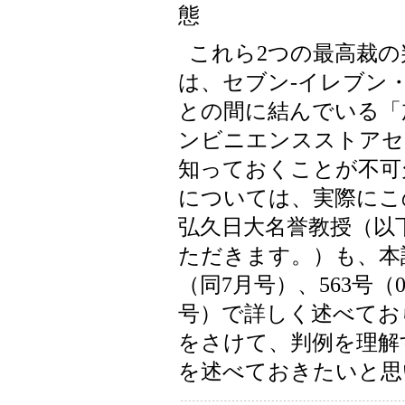
態
これら2つの最高裁
は、セブン-イレブン
との間に結んでいる「
ンビニエンスストアセ
知っておくことが不可
については、実際にこ
弘久日大名誉教授（以
ただきます。）も、本誌5
（同7月号）、563号（0
号）で詳しく述べてお
をさけて、判例を理解
を述べておきたいと思