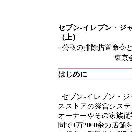
セブン-イレブン・ジ
（上）
- 公取の排除措置命令
東京
はじめに
セブン-イレブン・
スストアの経営システ
オーナーやその家族従
間で1万2000余の店