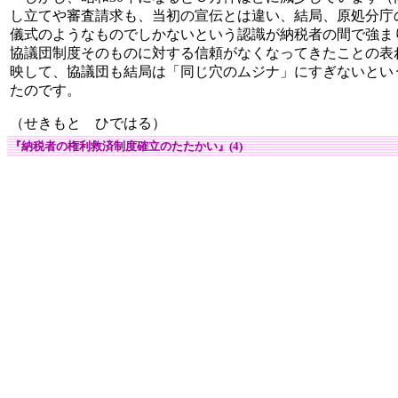
し立てや審査請求も、当初の宣伝とは違い、結局、原処分庁
儀式のようなものでしかないという認識が納税者の間で強ま
協議団制度そのものに対する信頼がなくなってきたことの表
映して、協議団も結局は「同じ穴のムジナ」にすぎないとい
たのです。
（せきもと ひではる）
『納税者の権利救済制度確立のたたかい』(4)