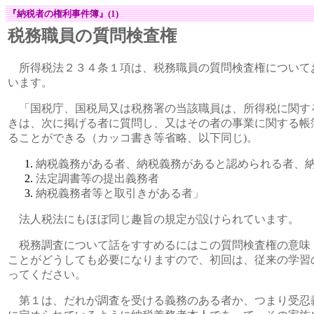
『納税者の権利事件簿』(1)
税務職員の質問検査権
所得税法２３４条１項は、税務職員の質問検査権について
います。
「国税庁、国税局又は税務署の当該職員は、所得税に関す
きは、次に掲げる者に質問し、又はその者の事業に関する帳
ることができる（カッコ書き等省略、以下同じ)。
納税義務がある者、納税義務があると認められる者、
法定調書等の提出義務者
納税義務者等と取引きがある者」
法人税法にもほぼ同じ趣旨の規定が設けられています。
税務調査について話をすすめるにはこの質問検査権の意味
ことがどうしても必要になりますので、初回は、従来の学習
ってください。
第１は、だれが調査を受ける義務のある者か、つまり受忍