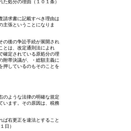
れた処分の理由（１０１条）
査請求書に記載すべき理由は
の主張ということになりま
その後の争訟手続が展開され
ことは、改定通則法によれ
で確定されている原処分の理
の附帯決議が、・総額主義に
を押しているのもそのことを
右のような法律の明確な規定
ています。その原因は、税務
れば右更正を違法とすること
月１日）