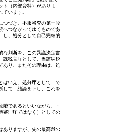
ット（内部資料）がありま
れています。
につづき、不服審査の第一段
続へつながってゆくものであ
）し、処分として自己完結的
的な判断を、この異議決定書
、課税官庁として、当該納税
であり、またその理由は、処
とはいえ、処分庁として、で
断して、結論を下し、これを
段階であるといいながら、・
議審理庁ではなく）としての
はありますが、先の最高裁の