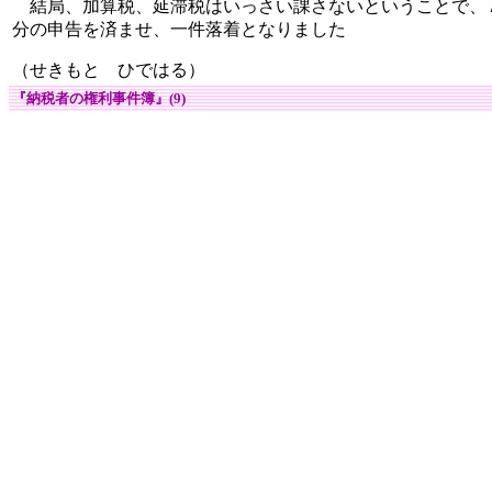
結局、加算税、延滞税はいっさい課さないということで、
分の申告を済ませ、一件落着となりました
（せきもと ひではる）
『納税者の権利事件簿』(9)