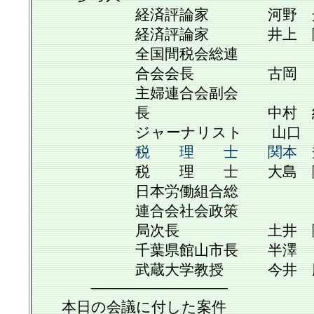
経済評論家 河野 光
経済評論家 井上 隆
全国間税会総連
合会会長 古岡 
主婦連合会副会
長 中村 紀
ジャーナリスト 山口 令
税 理 士 関本 
税 理 士 大島 隆
日本労働組合総
連合会社会政策
局次長 土井 隆
千葉県館山市長 半澤 良
武蔵大学教授 今井 勝
─────────────
本日の会議に付した案件