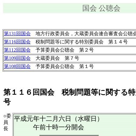
国会 公聴会
第131回国会
地方行政委員会，大蔵委員会連合審査会公聴
第116回国会
税制問題等に関する特別委員会 第１４号
第112回国会
予算委員会公聴会 第２号
第109回国会
大蔵委員会 第７号
第108回国会
予算委員会公聴会 第１号
第１１６回国会 税制問題等に関する特
号
○委
平成元年十二月六日（水曜日）
員
午前十時一分開会
長
─────────────