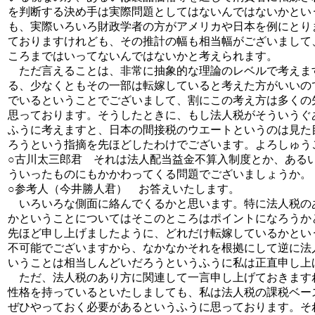
を判断する決め手は実際問題としてはないんではないかとい
も、実際いろいろ財政学者の方がアメリカや日本を例にとり
ておりますけれども、その推計の幅も相当幅がございまして
ころまではいってないんではないかと考えられます。
ただ言えることは、非常に抽象的な理論のレベルで考えま
る、少なくともその一部は転嫁していると考えた方がいいの
でいるということでございまして、割にこの考え方は多くの
思っております。そうしたときに、もし法人税がそういうぐ
ふうに考えますと、日本の間接税のウエートというのは見た
ろうという指摘を先ほどしたわけでございます。よろしゅう
○古川太三郎君 それは法人配当益金不算入制度とか、ある
ういったものにもかかわってくる問題でございましょうか。
○参考人（今井勝人君） お答えいたします。
いろいろな側面に絡んでくるかと思います。特に法人税の
かということについてはそこのところはポイントになろうか
先ほど申し上げましたように、どれだけ転嫁しているかとい
不可能でございますから、なかなかそれを根拠にして逆に法
いうことは相当しんどいだろうというふうに私は正直申し上
ただ、法人税のあり方に関連して一言申し上げておきます
性格を持っているといたしましても、私は法人税の課税ベー
ぜひやっておく必要があるというふうに思っております。そ