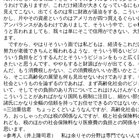
うわけでありますが、これだけ経済が大きくなっているにも
見えてこない。出てくるのは常に財政が逼迫をする、こうい
かし、片やその資産というのはアメリカが四つ買えるぐらい
アンバランスがあるわけでありまして、そういう中で、じゃ
うと言われましても、我々は単にそこで信用ができない。大
ます。
ですから、やはりそういう面では私どもは、経済をこれだ
努力が老後できちんと報われるような、そういう明るいビジ
ういう負担をどうするんだとそういうビジョンをもっと広く
きたいと思うんです。ややもすると財源ばかりが出てくる。
んだ、もう消費税しかない、この消費税がいいか悪いかとこ
ら、そこに高齢化の展望も何も見出せないわけであります。
社会というものを論ずるのであれば、まず高齢化社会のビジ
いて、そしてその負担のあり方についてこれはけんけんがく
こういうことがあればかなり国民も税制に注目し、細かい部
諸氏にかなり全幅の信頼を持ってお任せできるのではないか
○三治重信君 ちょっとくどいようなんですが、高齢化社会
ろ、おっしゃったのは税の関係なんですが、税と社会保険料
れども、税のほかの社会保険料なり医療費の負担との関係を
思います。
○参考人（井上隆司君） 私は余りその分野は専門でないん