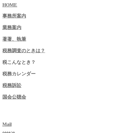
HOME
事務所案内
業務案内
著著、執筆
税務調査のときは？
税こんなとき？
税務カレンダー
税務訴訟
国会公聴会
Mail